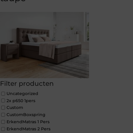
Filter producten
Uncategorized
2x p650 1pers
Custom
CustomBoxspring
ErkendMatras 1 Pers
ErkendMatras 2 Pers