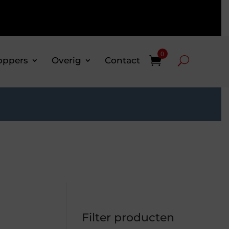
0
oppers
Overig
Contact
Filter producten