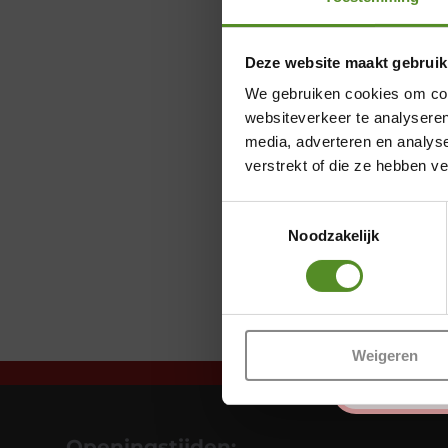
Deze website maakt gebruik
We gebruiken cookies om cont
websiteverkeer te analyseren
media, adverteren en analys
verstrekt of die ze hebben v
Toestemmingsselectie
Noodzakelijk
Weigeren
Openingstijden: