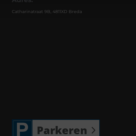
Catharinatraat 9B, 4811XD Breda
Parkeren