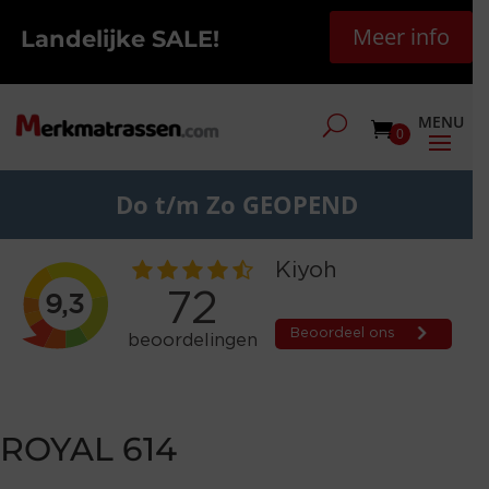
Meer info
Landelijke SALE!
0
Do t/m Zo GEOPEND
ROYAL 614