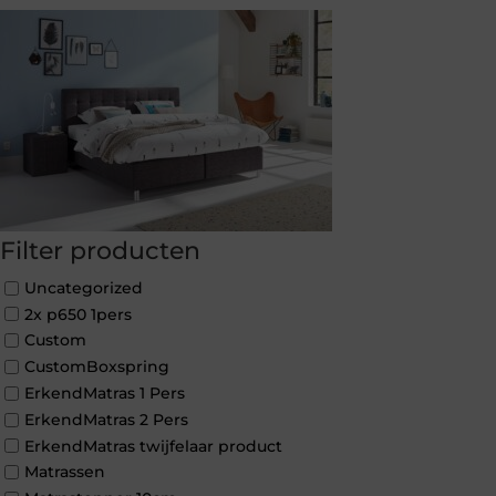
Filter producten
Uncategorized
2x p650 1pers
Custom
CustomBoxspring
ErkendMatras 1 Pers
ErkendMatras 2 Pers
ErkendMatras twijfelaar product
Matrassen