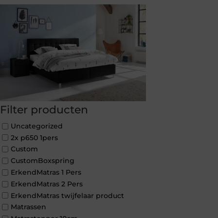
Filter producten
Uncategorized
2x p650 1pers
Custom
CustomBoxspring
ErkendMatras 1 Pers
ErkendMatras 2 Pers
ErkendMatras twijfelaar product
Matrassen