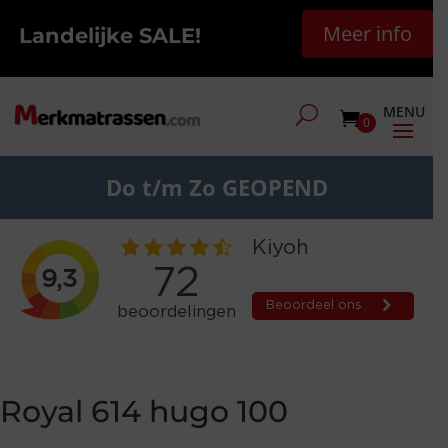
Meer info
Landelijke SALE!
0
Do t/m Zo GEOPEND
Royal 614 hugo 100