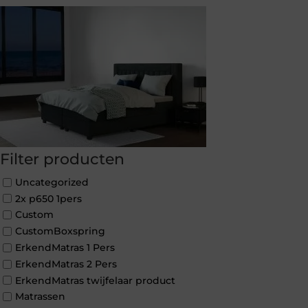
Filter producten
Uncategorized
2x p650 1pers
Custom
CustomBoxspring
ErkendMatras 1 Pers
ErkendMatras 2 Pers
ErkendMatras twijfelaar product
Matrassen