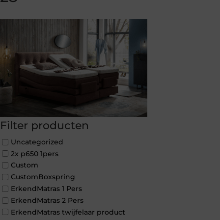
Filter producten
Uncategorized
2x p650 1pers
Custom
CustomBoxspring
ErkendMatras 1 Pers
ErkendMatras 2 Pers
ErkendMatras twijfelaar product