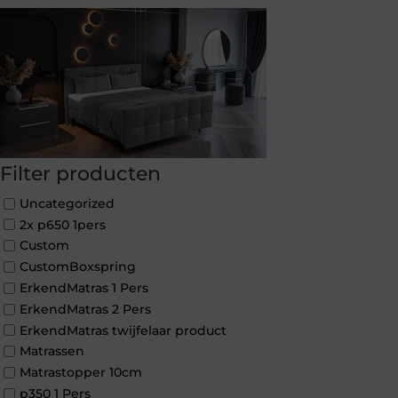
Filter producten
Uncategorized
2x p650 1pers
Custom
CustomBoxspring
ErkendMatras 1 Pers
ErkendMatras 2 Pers
ErkendMatras twijfelaar product
Matrassen
Matrastopper 10cm
p350 1 Pers