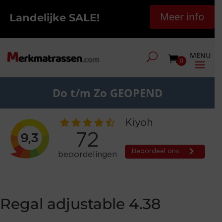
Meer info
Landelijke SALE!
0
Do t/m Zo GEOPEND
Regal adjustable 4.38