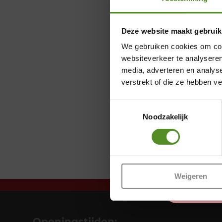
Deze website maakt gebruik
We gebruiken cookies om cont
websiteverkeer te analyseren
media, adverteren en analys
verstrekt of die ze hebben v
Toestemmingsselectie
Noodzakelijk
Weigeren
Openingstijden: