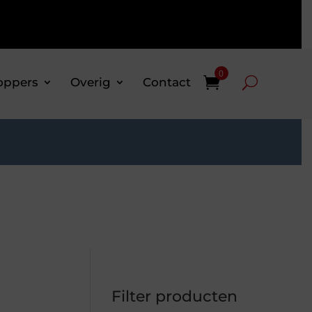
0
oppers
Overig
Contact
Filter producten