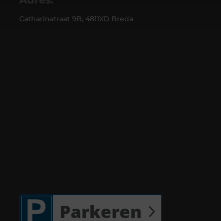
Catharinatraat 9B, 4811XD Breda
Parkeren