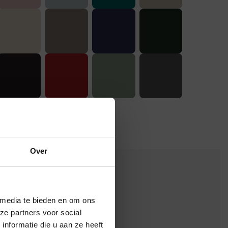
Over
×
 media te bieden en om ons
ze partners voor social
nformatie die u aan ze heeft