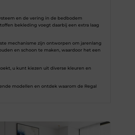
 systeem en de vering in de bedbodem
offen bekleding voegt daarbij een extra laag
uuste mechanisme zijn ontworpen om jarenlang
rhouden en schoon te maken, waardoor het een
oekt, u kunt kiezen uit diverse kleuren en
hillende modellen en ontdek waarom de Regal