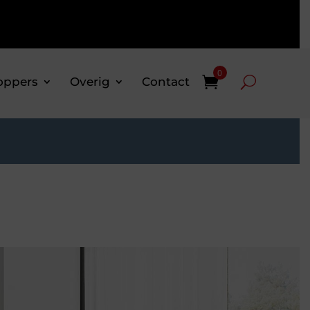
0
oppers
Overig
Contact