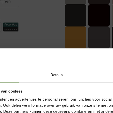
rmijnen
.
Details
 van cookies
Showroom Breda
ent en advertenties te personaliseren, om functies voor social
Donderdag 12:00 – 17:00
. Ook delen we informatie over uw gebruik van onze site met on
e. Deze partners kunnen deze gegevens combineren met andere i