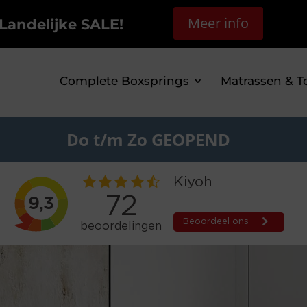
Meer info
Landelijke SALE!
Complete Boxsprings
Matrassen & T
Do t/m Zo GEOPEND