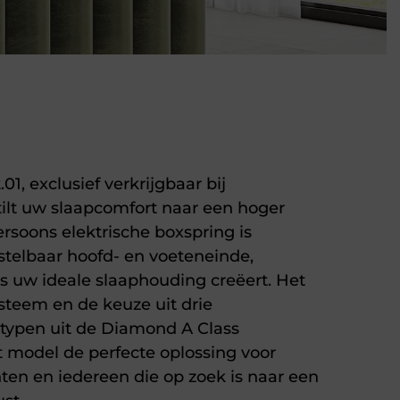
01, exclusief verkrijgbaar bij
ilt uw slaapcomfort naar een hoger
ersoons elektrische boxspring is
stelbaar hoofd- en voeteneinde,
s uw ideale slaaphouding creëert. Het
teem en de keuze uit drie
typen uit de Diamond A Class
 model de perfecte oplossing voor
en en iedereen die op zoek is naar een