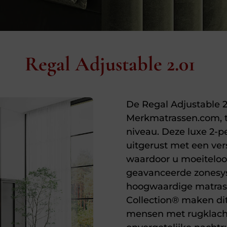
Regal Adjustable 2.01
De Regal Adjustable 2.
Merkmatrassen.com, t
niveau. Deze luxe 2-p
uitgerust met een ver
waardoor u moeiteloo
geavanceerde zonesys
hoogwaardige matras
Collection® maken dit
mensen met rugklacht