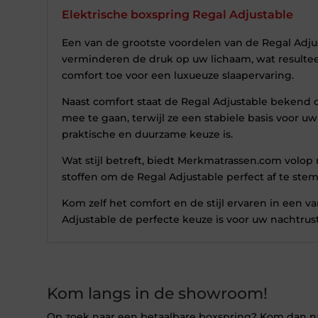
Elektrische boxspring Regal Adjustable
Een van de grootste voordelen van de Regal Adj
verminderen de druk op uw lichaam, wat resultee
comfort toe voor een luxueuze slaapervaring.
Naast comfort staat de Regal Adjustable bekend
mee te gaan, terwijl ze een stabiele basis voor
praktische en duurzame keuze is.
Wat stijl betreft, biedt Merkmatrassen.com volop 
stoffen om de Regal Adjustable perfect af te st
Kom zelf het comfort en de stijl ervaren in een
Adjustable de perfecte keuze is voor uw nachtrust
Kom langs in de showroom!
Op zoek naar een betaalbare boxspring? Kom dan 