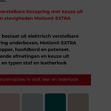
st.
verstelbare boxspring met keuze uit
 en stevigheden Motion® EXTRA
bestaat uit elektrisch verstelbare
ring onderboxen, Motion® EXTRA
opper, hoofdbord en potenset.
llende afmetingen en keuze uit
 en typen stof en leatherlook
urenopties in stof, leer en lederlook