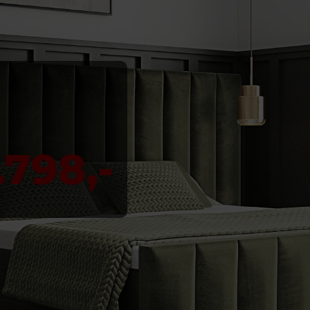
.798,-