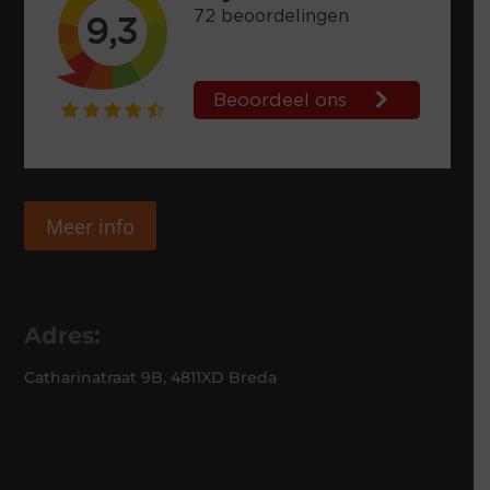
Meer info
Adres:
Catharinatraat 9B, 4811XD Breda