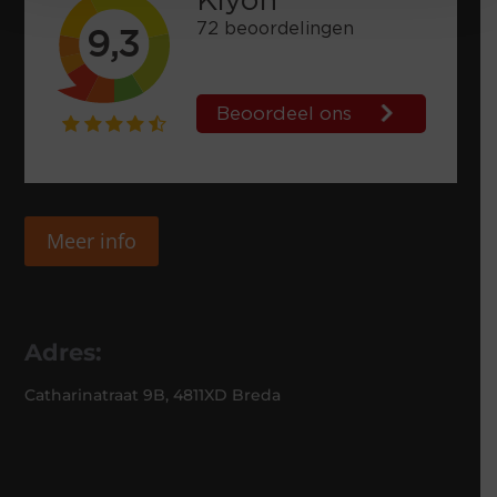
Meer info
Adres:
Catharinatraat 9B, 4811XD Breda