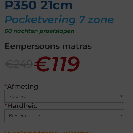
P350 21cm
Pocketvering 7 zone
60 nachten proefslapen
Eenpersoons matras
€119
€249
*
Afmeting
*
Hardheid