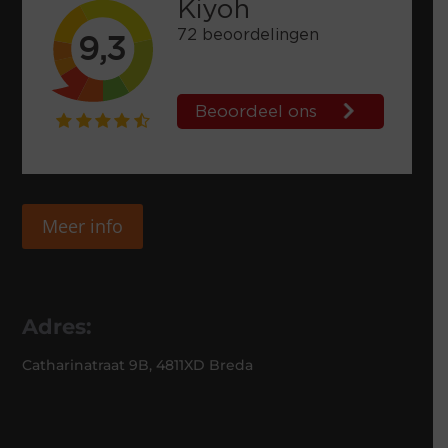
Meer info
Adres:
Catharinatraat 9B, 4811XD Breda