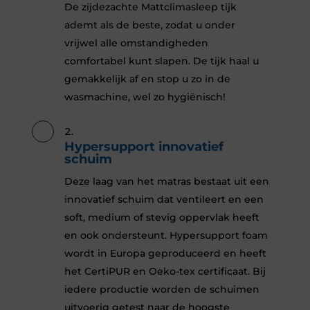
De zijdezachte Mattclimasleep tijk
ademt als de beste, zodat u onder
vrijwel alle omstandigheden
comfortabel kunt slapen. De tijk haal u
gemakkelijk af en stop u zo in de
wasmachine, wel zo hygiënisch!
Hypersupport innovatief
schuim
Deze laag van het matras bestaat uit een
innovatief schuim dat ventileert en een
soft, medium of stevig oppervlak heeft
en ook ondersteunt. Hypersupport foam
wordt in Europa geproduceerd en heeft
het CertiPUR en Oeko-tex certificaat. Bij
iedere productie worden de schuimen
uitvoerig getest naar de hoogste