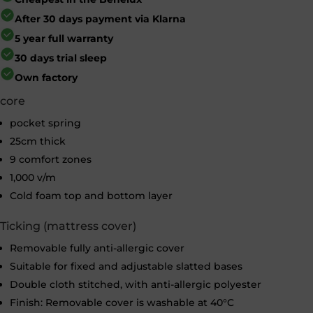
After 30 days payment via Klarna
5 year full warranty
30 days trial sleep
Own factory
core
pocket spring
25cm thick
9 comfort zones
1,000 v/m
Cold foam top and bottom layer
Ticking (mattress cover)
Removable fully anti-allergic cover
Suitable for fixed and adjustable slatted bases
Double cloth stitched, with anti-allergic polyester
Finish: Removable cover is washable at 40°C