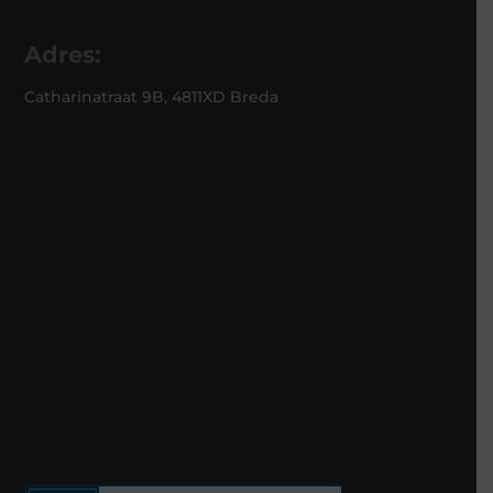
Adres:
Catharinatraat 9B, 4811XD Breda