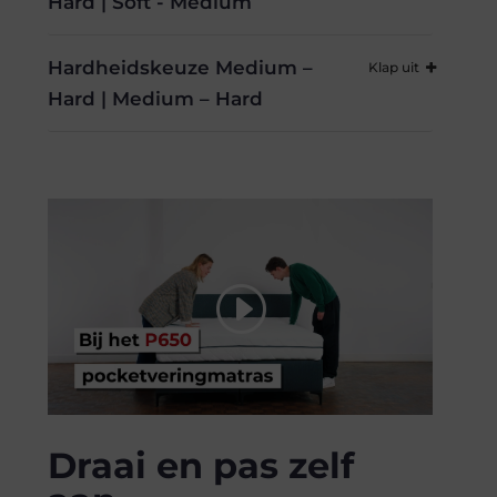
Hard | Soft - Medium
Hardheidskeuze Medium –
Hard | Medium – Hard
Draai en pas zelf