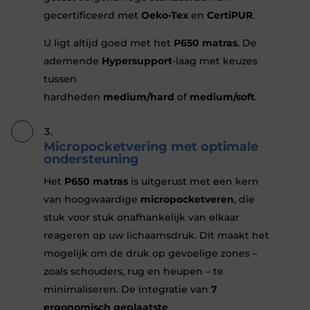
gecertificeerd met
Oeko-Tex
en
CertiPUR
.
U ligt altijd goed met het
P650 matras
. De
ademende
Hypersupport
-laag met keuzes
tussen
hardheden
medium/hard
of
medium/soft
.
Micropocketvering met optimale
ondersteuning
Het
P650 matras
is uitgerust met een kern
van hoogwaardige
micropocketveren
, die
stuk voor stuk onafhankelijk van elkaar
reageren op uw lichaamsdruk. Dit maakt het
mogelijk om de druk op gevoelige zones –
zoals schouders, rug en heupen – te
minimaliseren. De integratie van
7
ergonomisch geplaatste