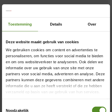
Toestemming
Details
Over
25 cm
Deze website maakt gebruik van cookies
We gebruiken cookies om content en advertenties te
personaliseren, om functies voor social media te bieden
en om ons websiteverkeer te analyseren. Ook delen we
informatie over uw gebruik van onze site met onze
partners voor social media, adverteren en analyse. Deze
Garantie
×
partners kunnen deze gegevens combineren met andere
informatie die u aan ze heeft verstrekt of die ze hebben
Showroom Breda
verzameld op basis van uw gebruik van hun services.
Donderdag 12:00 – 17:00
Toestemmingsselectie
Vrijdag 12:00 – 17:00
Noodzakelijk