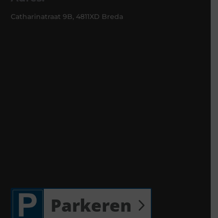
Catharinatraat 9B, 4811XD Breda
Parkeren