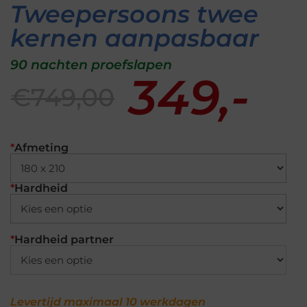
Tweepersoons twee
kernen aanpasbaar
90 nachten proefslapen
349,-
€749,00
*
Afmeting
*
Hardheid
*
Hardheid partner
Levertijd maximaal 10 werkdagen