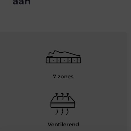
aan
7 zones
Ventilerend