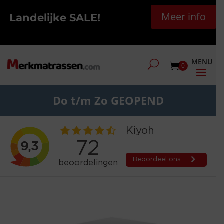
Meer info
Landelijke SALE!
0
Do t/m Zo GEOPEND