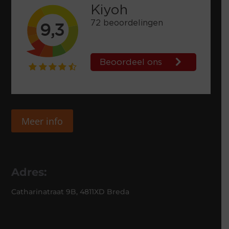
Meer info
Adres:
Catharinatraat 9B, 4811XD Breda