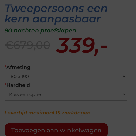
Tweepersoons een
kern aanpasbaar
90 nachten proefslapen
339,-
€679,00
*
Afmeting
*
Hardheid
Levertijd maximaal 15 werkdagen
Toevoegen aan winkelwagen