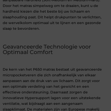
aanpasbare hardheid (Soft-Medium en Medium-Hard).
Door het matras simpelweg om te draaien, kunt u de
hardheid kiezen die het beste bij uw lichaam en
slaaphouding past. Dit helpt drukpunten te verlichten,
de wervelkolom optimaal uit te lijnen en een gezonde
slaap te bevorderen.
Geavanceerde Technologie voor
Optimaal Comfort
De kern van het P650 matras bestaat uit geavanceerde
micropocketveren die zich onafhankelijk van elkaar
aanpassen aan de druk van uw lichaam. Dit zorgt voor
een optimale verdeling van het gewicht en een
effectieve ondersteuning. Daarnaast zorgen de
innovatieve Hypersupport lagen voor een uitstekende
ventilatie, wat bijdraagt aan een aangenaam
slaapklimaat. De materialen zijn van Europese makelij