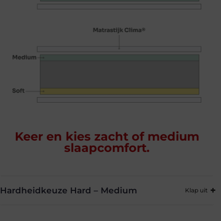
Keer en kies zacht of medium
slaapcomfort.
Hardheidkeuze Hard – Medium