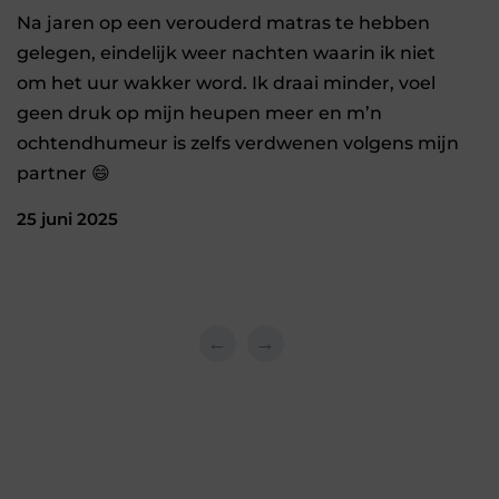
Na jaren op een verouderd matras te hebben
gelegen, eindelijk weer nachten waarin ik niet
om het uur wakker word. Ik draai minder, voel
geen druk op mijn heupen meer en m’n
ochtendhumeur is zelfs verdwenen volgens mijn
partner 😄
25 juni 2025
←
→