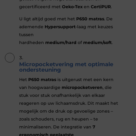
gecertificeerd met
Oeko-Tex
en
CertiPUR
.
U ligt altijd goed met het
P650 matras
. De
ademende
Hypersupport
-laag met keuzes
tussen
hardheden
medium/hard
of
medium/soft
.
Micropocketvering met optimale
ondersteuning
Het
P650 matras
is uitgerust met een kern
van hoogwaardige
micropocketveren
, die
stuk voor stuk onafhankelijk van elkaar
reageren op uw lichaamsdruk. Dit maakt het
mogelijk om de druk op gevoelige zones –
zoals schouders, rug en heupen – te
minimaliseren. De integratie van
7
ergonomisch geplaatste