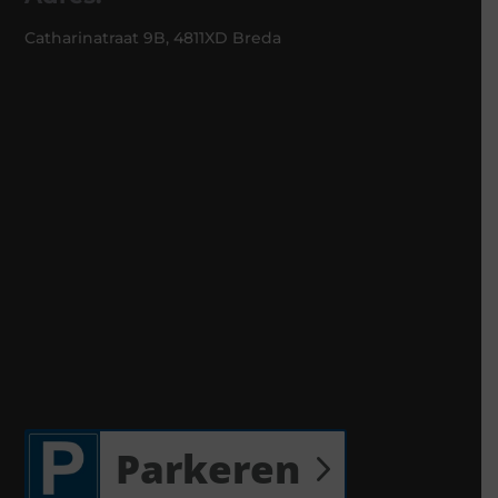
Catharinatraat 9B, 4811XD Breda
Parkeren