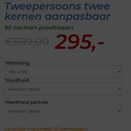
Tweepersoons twee
kernen aanpasbaar
90 nachten proefslapen
295,-
€589,00
*
Afmeting
*
Hardheid
*
Hardheid partner
Levertijd maximaal 10 werkdagen