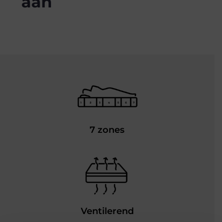
aan
7 zones
Ventilerend