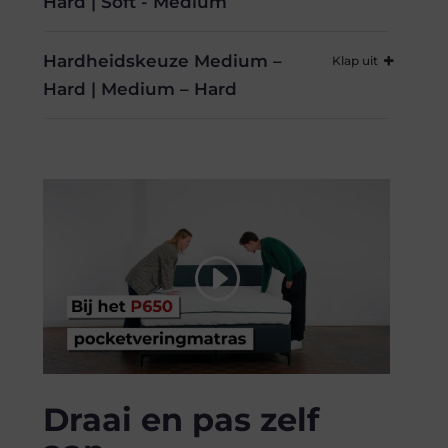
Hard | Soft - Medium
Hardheidskeuze Medium –
Hard | Medium – Hard
Draai en pas zelf