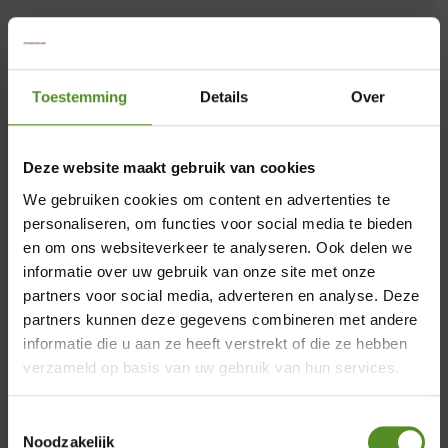
Toestemming
Details
Over
25 cm
Deze website maakt gebruik van cookies
We gebruiken cookies om content en advertenties te
personaliseren, om functies voor social media te bieden
en om ons websiteverkeer te analyseren. Ook delen we
informatie over uw gebruik van onze site met onze
partners voor social media, adverteren en analyse. Deze
Garantie
×
partners kunnen deze gegevens combineren met andere
informatie die u aan ze heeft verstrekt of die ze hebben
Showroom Breda
verzameld op basis van uw gebruik van hun services.
Donderdag 12:00 – 17:00
Toestemmingsselectie
Vrijdag 12:00 – 17:00
Noodzakelijk