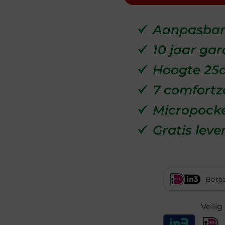
Aanpasbar
10 jaar gar
Hoogte 25
7 comfortz
Micropocke
Gratis leve
Betaa
Veili