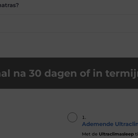
atras?
al na 30 dagen of in termi
Ademende Ultraclim
Met de
Ultraclimasleep
t