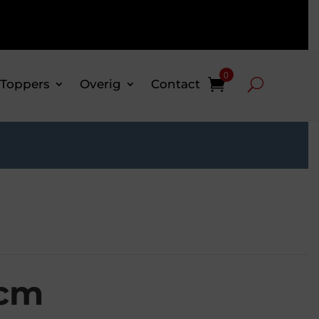
0
 Toppers
Overig
Contact
5cm