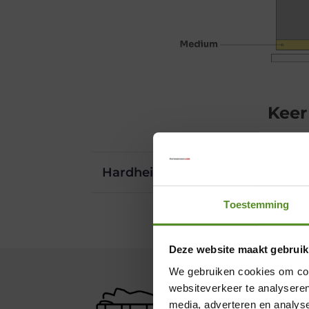
Keer
Hardheidkeuze Hard – Medium
Toestemming
Deze website maakt gebruik
We gebruiken cookies om cont
websiteverkeer te analyseren
media, adverteren en analys