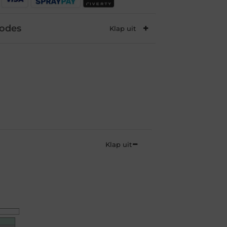
hodes