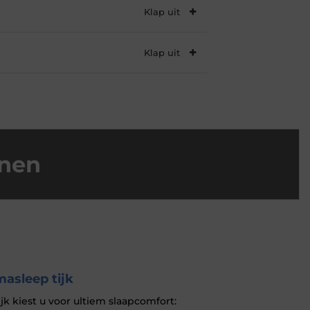
jnen
asleep tijk
ijk kiest u voor ultiem slaapcomfort: