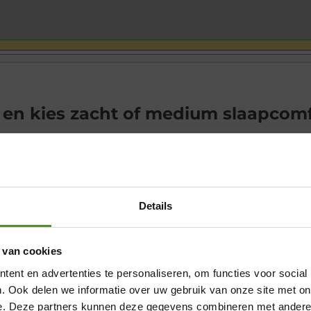
 en kies zacht of medium slaapcomf
Details
 van cookies
Showroom Breda
ent en advertenties te personaliseren, om functies voor social
Donderdag 12:00 – 17:00
. Ook delen we informatie over uw gebruik van onze site met on
e. Deze partners kunnen deze gegevens combineren met andere i