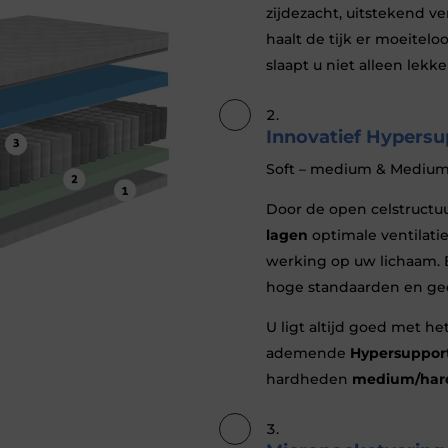
zijdezacht, uitstekend ve
haalt de tijk er moeitel
slaapt u niet alleen lekke
Innovatief Hypersu
Soft – medium & Medium
Door de open celstructu
lagen
optimale ventilati
werking op uw lichaam. 
hoge standaarden en ge
U ligt altijd goed met he
ademende
Hypersuppor
hardheden
medium/har