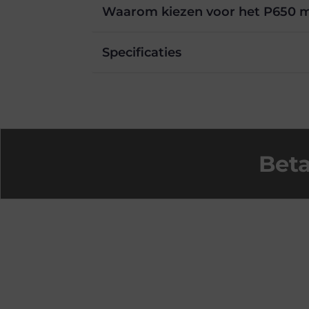
Waarom kiezen voor het P650 m
Specificaties
Beta