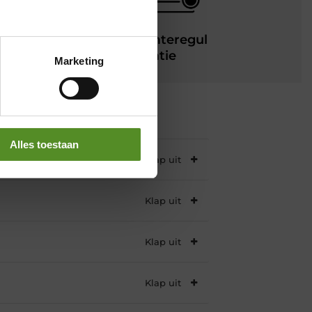
Wasbaar
Warmteregul
atie
Marketing
Alles toestaan