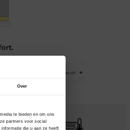
ort.
Over
×
 media te bieden en om ons
ze partners voor social
nformatie die u aan ze heeft