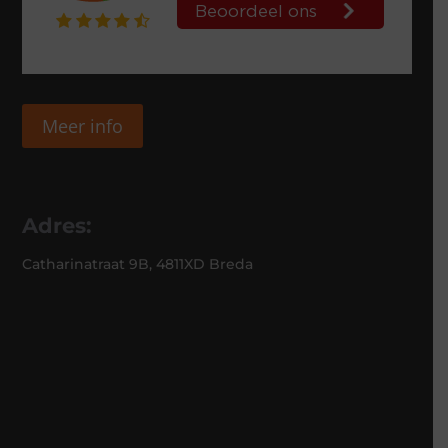
Meer info
Adres:
Catharinatraat 9B, 4811XD Breda