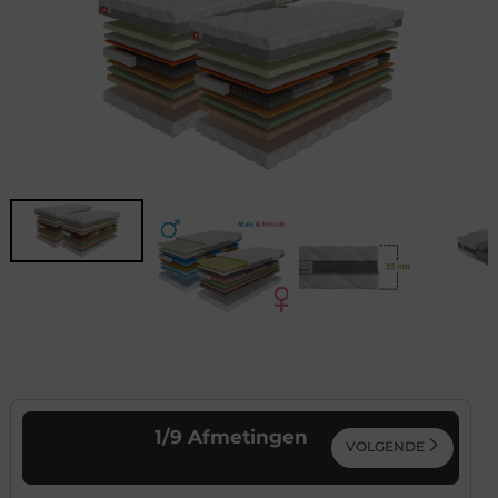
1
/
9
Afmetingen
VOLGENDE