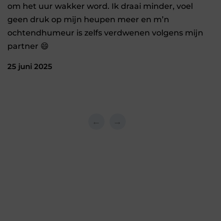
om het uur wakker word. Ik draai minder, voel
geen druk op mijn heupen meer en m’n
ochtendhumeur is zelfs verdwenen volgens mijn
partner 😄
25 juni 2025
←
→