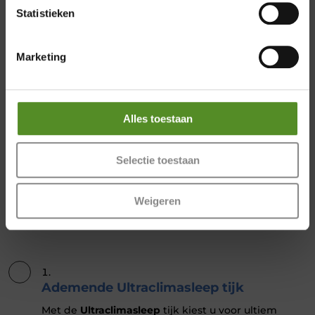
Statistieken
Marketing
Alles toestaan
Selectie toestaan
Weigeren
Ademende Ultraclimasleep tijk
Met de
Ultraclimasleep
tijk kiest u voor ultiem