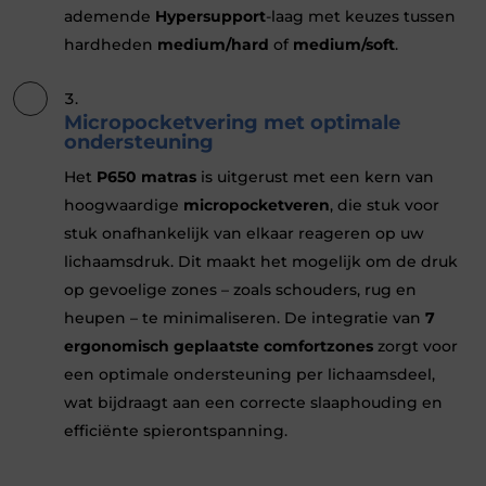
ademende
Hypersupport
-laag met keuzes tussen
hardheden
medium/hard
of
medium/soft
.
Micropocketvering met optimale
ondersteuning
Het
P650 matras
is uitgerust met een kern van
hoogwaardige
micropocketveren
, die stuk voor
stuk onafhankelijk van elkaar reageren op uw
lichaamsdruk. Dit maakt het mogelijk om de druk
op gevoelige zones – zoals schouders, rug en
heupen – te minimaliseren. De integratie van
7
ergonomisch geplaatste comfortzones
zorgt voor
een optimale ondersteuning per lichaamsdeel,
wat bijdraagt aan een correcte slaaphouding en
efficiënte spierontspanning.