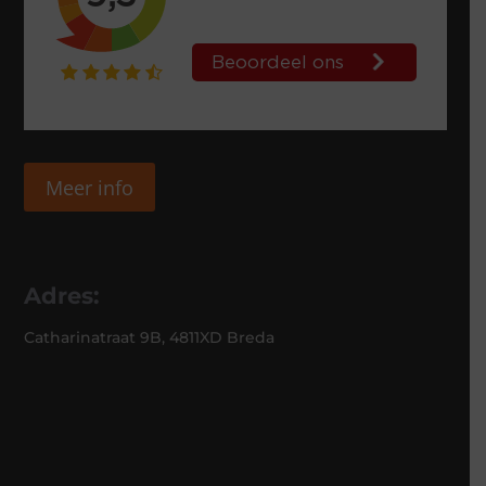
Meer info
Adres:
Catharinatraat 9B, 4811XD Breda