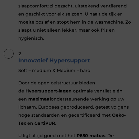
slaapcomfort: zijdezacht, uitstekend ventilerend
en geschikt voor elk seizoen. U haalt de tijk er
moeiteloos af en stopt hem in de wasmachine. Zo
slaapt u niet alleen lekker, maar ook fris en
hygiënisch.
Innovatief Hypersupport
Soft – medium & Medium – hard
Door de open celstructuur bieden
de
Hypersupport-lagen
optimale ventilatie én
een
maximaal
ondersteunende werking op uw
lichaam. Europees geproduceerd, getest volgens
hoge standaarden en gecertificeerd met
Oeko-
Tex
en
CertiPUR
.
U ligt altijd goed met het
P650 matras
. De