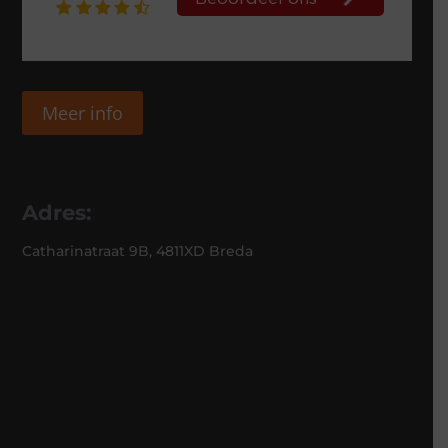
Meer info
Adres:
Catharinatraat 9B, 4811XD Breda