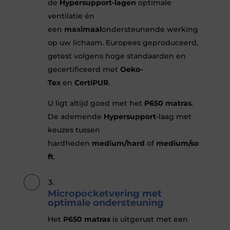
de
Hypersupport-lagen
optimale
ventilatie én
een
maximaal
ondersteunende werking
op uw lichaam. Europees geproduceerd,
getest volgens hoge standaarden en
gecertificeerd met
Oeko-
Tex
en
CertiPUR
.
U ligt altijd goed met het
P650 matras
.
De ademende
Hypersupport
-laag met
keuzes tussen
hardheden
medium/hard
of
medium/so
ft
.
Micropocketvering met
optimale ondersteuning
Het
P650 matras
is uitgerust met een