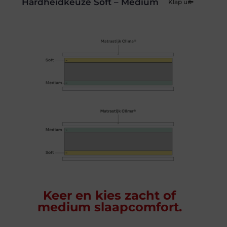
Hardheidkeuze Soft – Medium
Keer en kies zacht of
medium slaapcomfort.