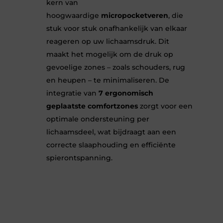
kern van
hoogwaardige
micropocketveren
, die
stuk voor stuk onafhankelijk van elkaar
reageren op uw lichaamsdruk. Dit
maakt het mogelijk om de druk op
gevoelige zones – zoals schouders, rug
en heupen – te minimaliseren. De
integratie van
7 ergonomisch
geplaatste comfortzones
zorgt voor een
optimale ondersteuning per
lichaamsdeel, wat bijdraagt aan een
correcte slaaphouding en efficiënte
spierontspanning.