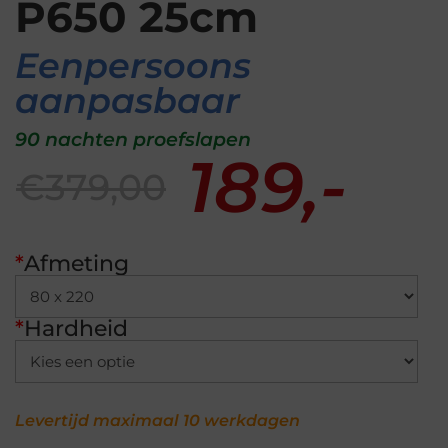
P650 25cm
Eenpersoons
aanpasbaar
90 nachten proefslapen
189,-
€379,00
*
Afmeting
*
Hardheid
Levertijd maximaal 10 werkdagen