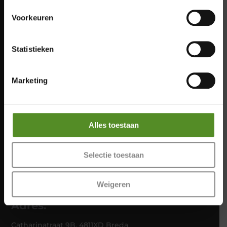
Zaterdag 12:00 – 17:00
Zondag 12:00 – 17:00
Voorkeuren
Statistieken
Marketing
Alles toestaan
Meer info
Selectie toestaan
Weigeren
Adres:
Catharinatraat 9B, 4811XD Breda