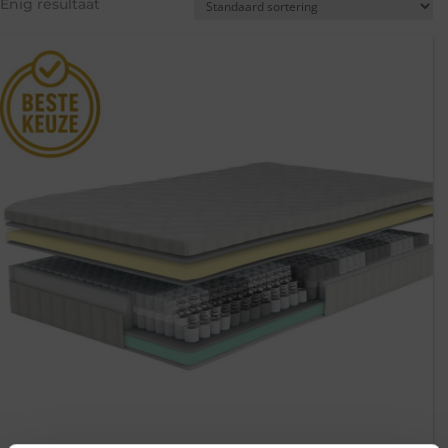
Enig resultaat