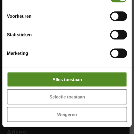
Zondag: 12:00 – 17:00
Zaterdag 12:00 – 17:00
Zondag 12:00 – 17:00
Voorkeuren
Statistieken
Marketing
Alles toestaan
Selectie toestaan
Meer info
Weigeren
Adres: