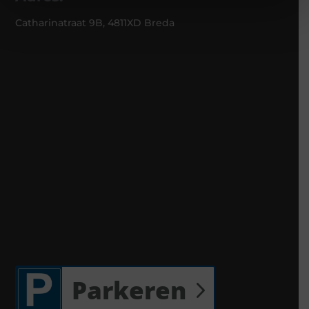
Catharinatraat 9B, 4811XD Breda
Parkeren