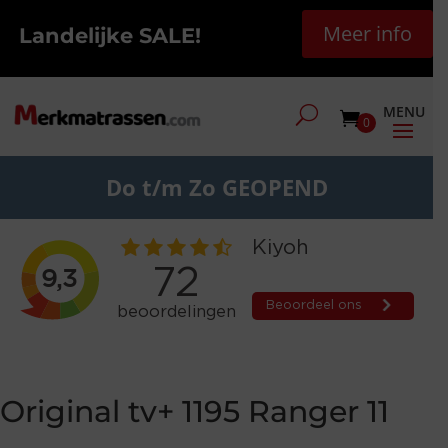
Meer info
Landelijke SALE!
0
Do t/m Zo GEOPEND
Original tv+ 1195 Ranger 11