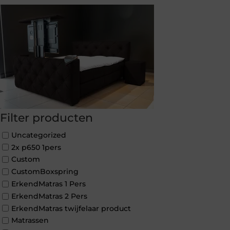
Filter producten
Uncategorized
2x p650 1pers
Custom
CustomBoxspring
ErkendMatras 1 Pers
ErkendMatras 2 Pers
ErkendMatras twijfelaar product
Matrassen