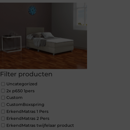
Filter producten
Uncategorized
2x p650 1pers
Custom
CustomBoxspring
ErkendMatras 1 Pers
ErkendMatras 2 Pers
ErkendMatras twijfelaar product