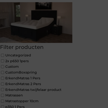
Filter producten
Uncategorized
2x p650 1pers
Custom
CustomBoxspring
ErkendMatras 1 Pers
ErkendMatras 2 Pers
ErkendMatras twijfelaar product
Matrassen
Matrastopper 10cm
p350 1 Pers