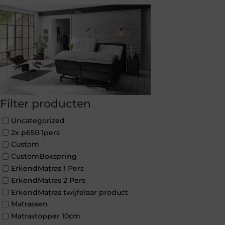
Filter producten
Uncategorized
2x p650 1pers
Custom
CustomBoxspring
ErkendMatras 1 Pers
ErkendMatras 2 Pers
ErkendMatras twijfelaar product
Matrassen
Matrastopper 10cm