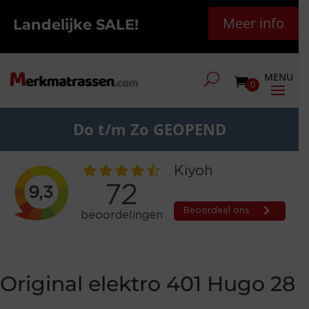
Meer info
Landelijke SALE!
0
Do t/m Zo GEOPEND
Original elektro 401 Hugo 28