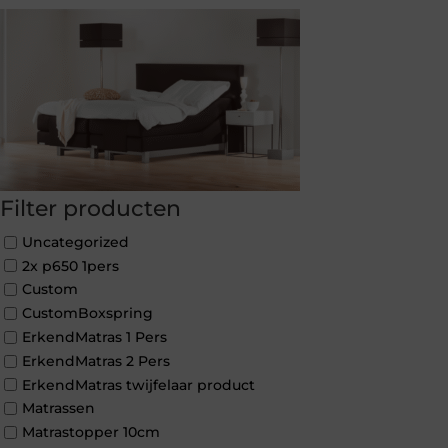
Filter producten
Uncategorized
2x p650 1pers
Custom
CustomBoxspring
ErkendMatras 1 Pers
ErkendMatras 2 Pers
ErkendMatras twijfelaar product
Matrassen
Matrastopper 10cm