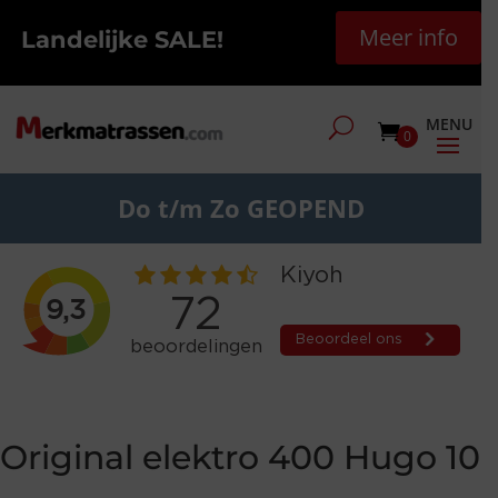
Meer info
Landelijke SALE!
0
Do t/m Zo GEOPEND
Original elektro 400 Hugo 10