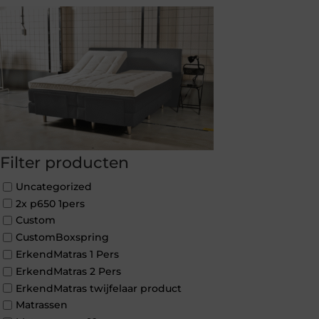
Filter producten
Uncategorized
2x p650 1pers
Custom
CustomBoxspring
ErkendMatras 1 Pers
ErkendMatras 2 Pers
ErkendMatras twijfelaar product
Matrassen