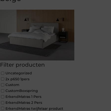
Filter producten
Uncategorized
2x p650 1pers
Custom
CustomBoxspring
ErkendMatras 1 Pers
ErkendMatras 2 Pers
ErkendMatras twijfelaar product