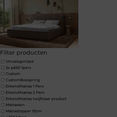
Filter producten
Uncategorized
2x p650 1pers
Custom
CustomBoxspring
ErkendMatras 1 Pers
ErkendMatras 2 Pers
ErkendMatras twijfelaar product
Matrassen
Matrastopper 10cm