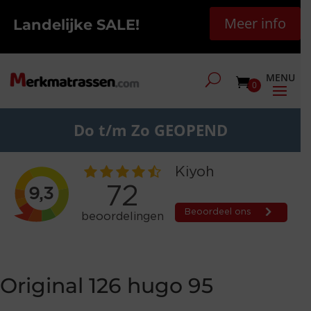
Meer info
Landelijke SALE!
0
Do t/m Zo GEOPEND
Original 126 hugo 95