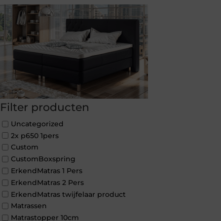
Filter producten
Uncategorized
2x p650 1pers
Custom
CustomBoxspring
ErkendMatras 1 Pers
ErkendMatras 2 Pers
ErkendMatras twijfelaar product
Matrassen
Matrastopper 10cm