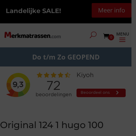
Meer info
Landelijke SALE!
0
Do t/m Zo GEOPEND
Original 124 1 hugo 100