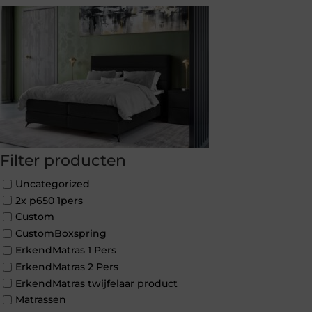
Filter producten
Uncategorized
2x p650 1pers
Custom
CustomBoxspring
ErkendMatras 1 Pers
ErkendMatras 2 Pers
ErkendMatras twijfelaar product
Matrassen