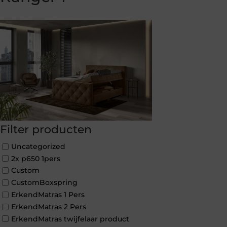
Filter producten
Uncategorized
2x p650 1pers
Custom
CustomBoxspring
ErkendMatras 1 Pers
ErkendMatras 2 Pers
ErkendMatras twijfelaar product