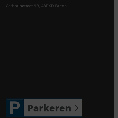
Catharinatraat 9B, 4811XD Breda
Parkeren