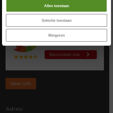
Alles toestaan
Selectie toestaan
Weigeren
Meer info
Adres: