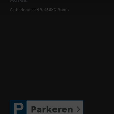
Catharinatraat 9B, 4811XD Breda
Parkeren