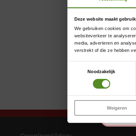
Deze website maakt gebruik
We gebruiken cookies om cont
websiteverkeer te analyseren
media, adverteren en analys
verstrekt of die ze hebben v
Toestemmingsselectie
Noodzakelijk
Weigeren
Openingstijden: