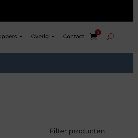
0
oppers
Overig
Contact
Filter producten