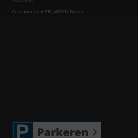
Catharinatraat 9B, 4811XD Breda
Parkeren