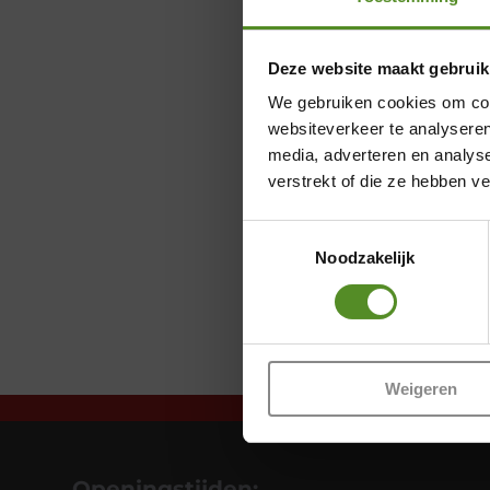
Deze website maakt gebruik
We gebruiken cookies om cont
websiteverkeer te analyseren
media, adverteren en analys
verstrekt of die ze hebben v
Toestemmingsselectie
Noodzakelijk
Weigeren
Openingstijden: