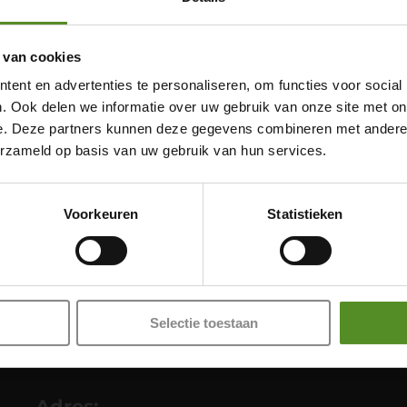
 van cookies
ent en advertenties te personaliseren, om functies voor social
. Ook delen we informatie over uw gebruik van onze site met on
e. Deze partners kunnen deze gegevens combineren met andere i
erzameld op basis van uw gebruik van hun services.
Showroom Breda
Donderdag 12:00 – 17:00
Voorkeuren
Statistieken
Vrijdag 12:00 – 17:00
Zaterdag 12:00 – 17:00
Zondag 12:00 – 17:00
Selectie toestaan
Adres: