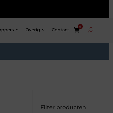
0
oppers
Overig
Contact
Filter producten