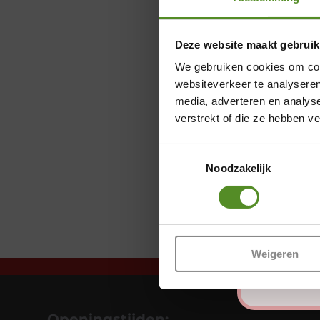
Deze website maakt gebruik
We gebruiken cookies om cont
websiteverkeer te analyseren
media, adverteren en analys
verstrekt of die ze hebben v
Toestemmingsselectie
Noodzakelijk
Weigeren
Openingstijden: