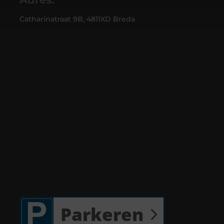
Catharinatraat 9B, 4811XD Breda
Parkeren