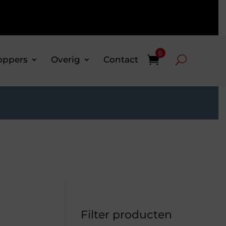
0
oppers
Overig
Contact
Filter producten