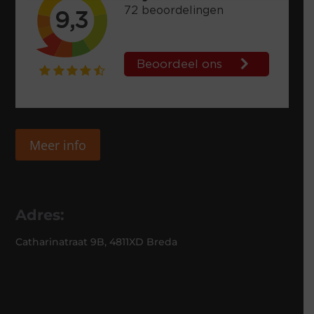
Meer info
Adres:
Catharinatraat 9B, 4811XD Breda