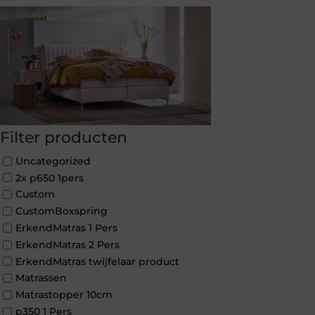
Filter producten
Uncategorized
2x p650 1pers
Custom
CustomBoxspring
ErkendMatras 1 Pers
ErkendMatras 2 Pers
ErkendMatras twijfelaar product
Matrassen
Matrastopper 10cm
p350 1 Pers