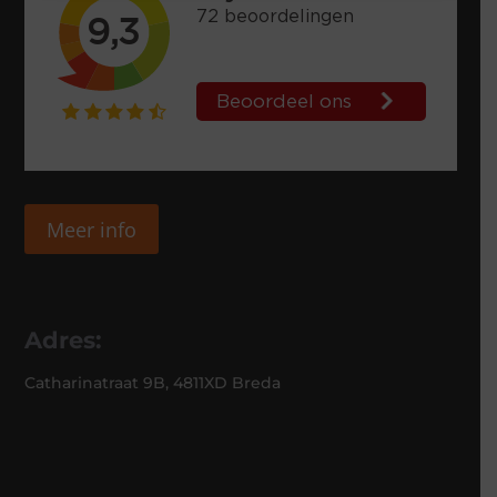
Meer info
Adres:
Catharinatraat 9B, 4811XD Breda