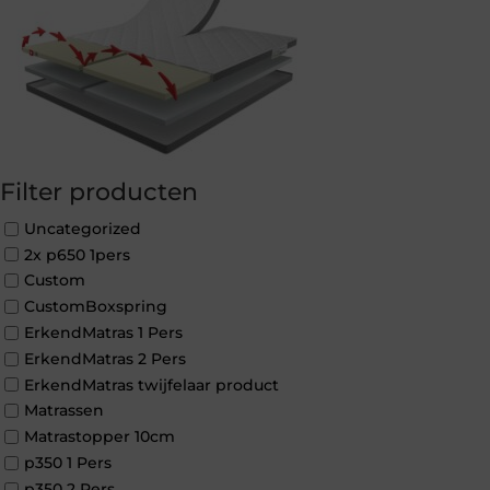
Filter producten
Uncategorized
2x p650 1pers
Custom
CustomBoxspring
ErkendMatras 1 Pers
ErkendMatras 2 Pers
ErkendMatras twijfelaar product
Matrassen
Matrastopper 10cm
p350 1 Pers
p350 2 Pers