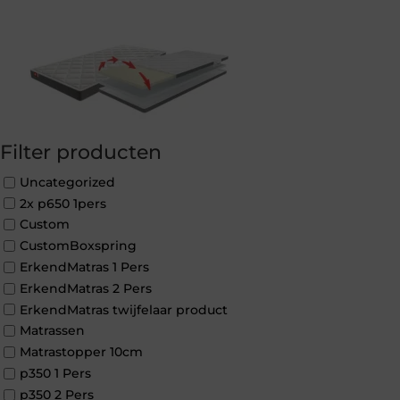
Filter producten
Uncategorized
2x p650 1pers
Custom
CustomBoxspring
ErkendMatras 1 Pers
ErkendMatras 2 Pers
ErkendMatras twijfelaar product
Matrassen
Matrastopper 10cm
p350 1 Pers
p350 2 Pers