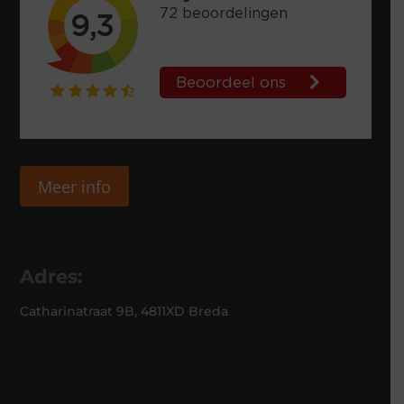
Meer info
Adres:
Catharinatraat 9B, 4811XD Breda