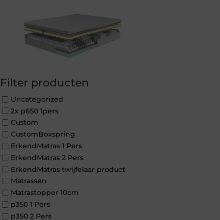
Filter producten
Uncategorized
2x p650 1pers
Custom
CustomBoxspring
ErkendMatras 1 Pers
ErkendMatras 2 Pers
ErkendMatras twijfelaar product
Matrassen
Matrastopper 10cm
p350 1 Pers
p350 2 Pers