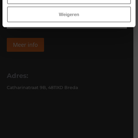
Weigeren
Meer info
Adres:
Catharinatraat 9B, 4811XD Breda