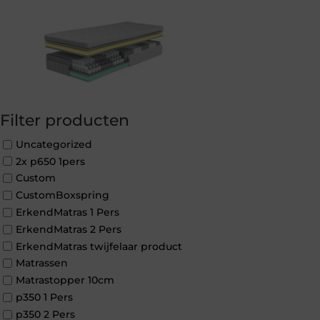
Filter producten
Uncategorized
2x p650 1pers
Custom
CustomBoxspring
ErkendMatras 1 Pers
ErkendMatras 2 Pers
ErkendMatras twijfelaar product
Matrassen
Matrastopper 10cm
p350 1 Pers
p350 2 Pers