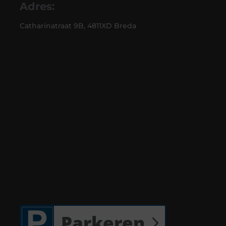
Adres:
Catharinatraat 9B, 4811XD Breda
Parkeren