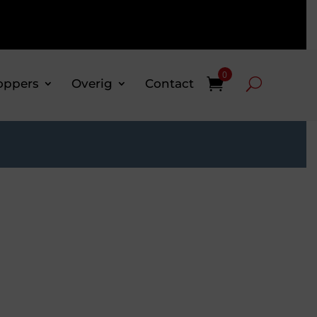
0
oppers
Overig
Contact