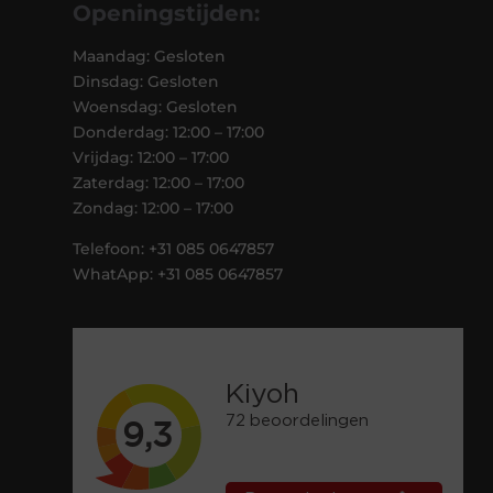
Openingstijden:
Maandag: Gesloten
Dinsdag: Gesloten
Woensdag: Gesloten
Donderdag: 12:00 – 17:00
Vrijdag: 12:00 – 17:00
Zaterdag: 12:00 – 17:00
Zondag: 12:00 – 17:00
Telefoon: +31 085 0647857
WhatApp: +31 085 0647857