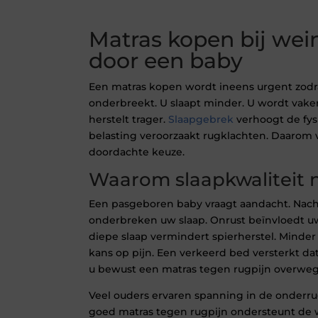
Matras kopen bij wei
door een baby
Een matras kopen wordt ineens urgent zodr
onderbreekt. U slaapt minder. U wordt vake
herstelt trager.
Slaapgebrek
verhoogt de fysi
belasting veroorzaakt rugklachten. Daarom 
doordachte keuze.
Waarom slaapkwaliteit n
Een pasgeboren baby vraagt aandacht. Nac
onderbreken uw slaap. Onrust beïnvloedt uw
diepe slaap vermindert spierherstel. Minder
kans op pijn. Een verkeerd bed versterkt 
u bewust een matras tegen rugpijn overweg
Veel ouders ervaren spanning in de onderru
goed matras tegen rugpijn ondersteunt de