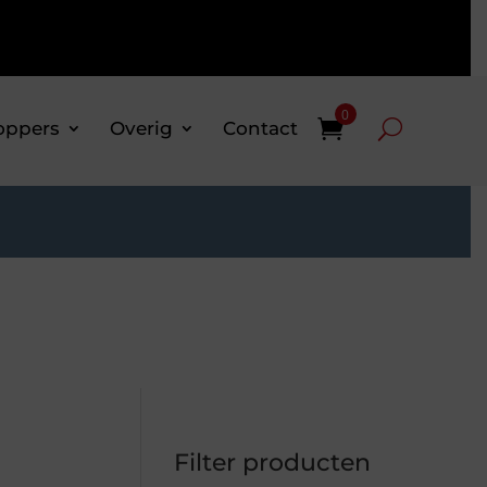
0
oppers
Overig
Contact
Filter producten