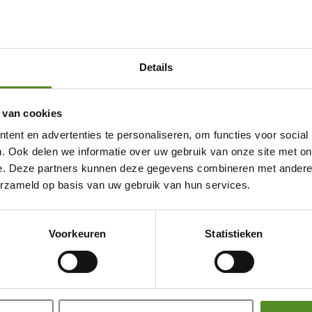
Details
 van cookies
ent en advertenties te personaliseren, om functies voor social
. Ook delen we informatie over uw gebruik van onze site met on
e. Deze partners kunnen deze gegevens combineren met andere i
erzameld op basis van uw gebruik van hun services.
Showroom Breda
Voorkeuren
Statistieken
Donderdag 12:00 – 17:00
Vrijdag 12:00 – 17:00
Zaterdag 12:00 – 17:00