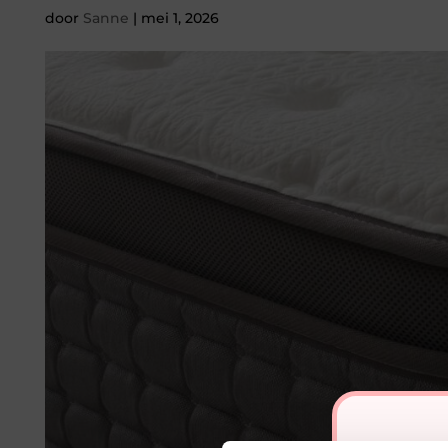
door
Sanne
|
mei 1, 2026