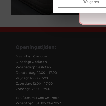
Weigeren
Openingstijden:
Maandag: Gesloten
Dinsdag: Gesloten
Woensdag: Gesloten
Donderdag: 12:00 – 17:00
Vrijdag: 12:00 – 17:00
Zaterdag: 12:00 – 17:00
Zondag: 12:00 – 17:00
Telefoon: +31 085 0647857
WhatApp: +31 085 0647857