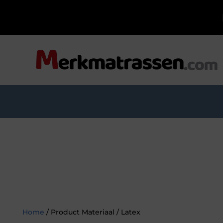
Home
/ Product Materiaal / Latex