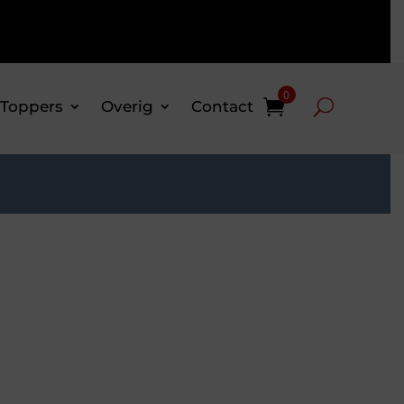
0
 Toppers
Overig
Contact