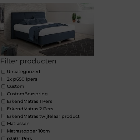
Filter producten
Uncategorized
2x p650 1pers
Custom
CustomBoxspring
ErkendMatras 1 Pers
ErkendMatras 2 Pers
ErkendMatras twijfelaar product
Matrassen
Matrastopper 10cm
p350 1 Pers