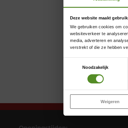
Deze website maakt gebruik
We gebruiken cookies om cont
websiteverkeer te analyseren
media, adverteren en analys
verstrekt of die ze hebben v
Toestemmingsselectie
Noodzakelijk
Weigeren
Openingstijden: