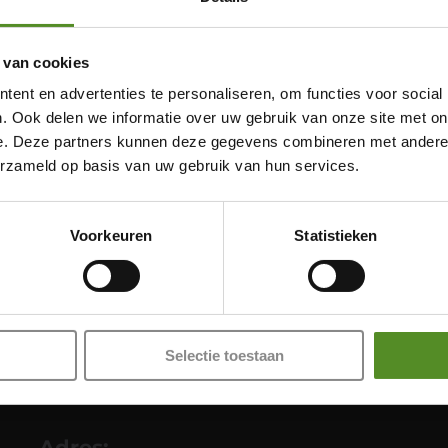
 van cookies
ent en advertenties te personaliseren, om functies voor social
. Ook delen we informatie over uw gebruik van onze site met on
e. Deze partners kunnen deze gegevens combineren met andere i
erzameld op basis van uw gebruik van hun services.
Showroom Breda
Donderdag 12:00 – 17:00
Voorkeuren
Statistieken
Vrijdag 12:00 – 17:00
Zaterdag 12:00 – 17:00
Zondag 12:00 – 17:00
Selectie toestaan
Adres: