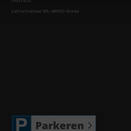
Catharinatraat 9B, 4811XD Breda
Parkeren