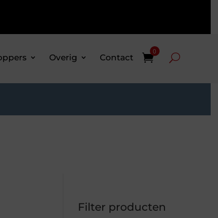
0
oppers
Overig
Contact
Filter producten